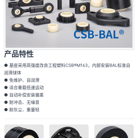
产品特性
● 基座采用高强度改良工程塑料CSB®M163，内部安装BAL标准自
润滑球体
● 免维护、自润滑
● 适合重载低速运动
● 自动补偿安装偏差
● 耐冲击、无噪音
● 耐灰尘、重量轻