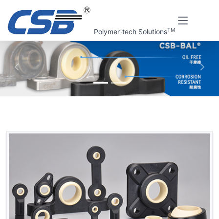
TM
Polymer-tech Solutions
上一张
下一
首页
CSB 标准产品
CSB-BAL®塑料关节轴承