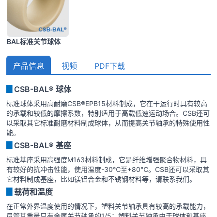
BAL标准关节球体
产品信息
视频
PDF下载
▊
CSB-BAL® 球体
标准球体采用高耐磨CSB®EPB15材料制成，它在干运行时具有较高
的承载和较低的摩擦系数，特别适用于高载低速运动场合。CSB还可
以采取其它标准耐磨材料制成球体，从而提高关节轴承的特殊使用性
能。
▊
CSB-BAL® 基座
标准基座采用高强度M163材料制成，它是纤维增强聚合物材料，具
有较好的抗冲击性能，使用温度-30℃至+80℃。CSB还可以采取其
它材料制成基座，比如镁铝合金和不锈钢材料等，请联系我们。
▊
载荷和温度
在正常外界温度使用的情况下，塑料关节轴承具有较高的承载能力，
尽管其重量只有金属关节轴承的1/5；塑料关节轴承由于球体和基座