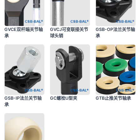
GVCE双杆端关节轴
GVCJ可变联接关节
GSB-OP法兰关节轴
承
球头销
承
GSB-IP法兰关节轴
GC螺栓U型夹
GTB止推关节轴承
承