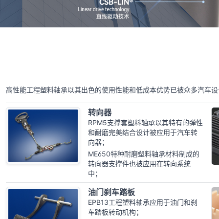
首页
行业案例
汽车工业
高性能工程塑料轴承以其出色的使用性能和低成本优势已被众多汽车设
转向器
RPM5支撑套塑料轴承以其特有的弹性
和耐磨完美结合设计被应用于汽车转
向器；
ME650特种耐磨塑料轴承材料制成的
转向器支撑件也被应用在转向系统
中；
油门刹车踏板
EPB13工程塑料轴承应用于油门和刹
车踏板转动机构；