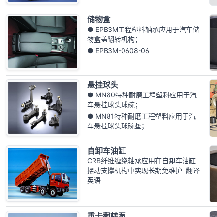
储物盒
● EPB3M工程塑料轴承应用于汽车储
物盒盖翻转机构；
● EPB3M-0608-06
悬挂球头
● MN80特种耐磨工程塑料应用于汽
车悬挂球头球碗；
● MN81特种耐磨工程塑料应用于汽
车悬挂球头球碗垫；
自卸车油缸
CRB纤维缠绕轴承应用在自卸车油缸
摆动支撑机构中实现长期免维护 翻译
英语
重卡翻转泵