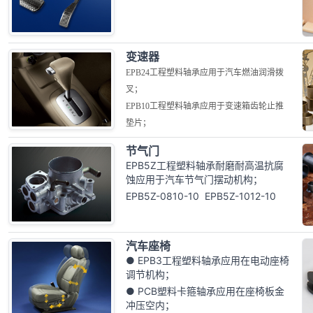
变速器
EPB24工程塑料轴承应用于汽车燃油润滑拨
叉；
EPB10工程塑料轴承应用于变速箱齿轮止推
垫片；
节气门
EPB5Z工程塑料轴承耐磨耐高温抗腐
蚀应用于汽车节气门摆动机构；
EPB5Z-0810-10 EPB5Z-1012-10
汽车座椅
● EPB3工程塑料轴承应用在电动座椅
调节机构；
● PCB塑料卡箍轴承应用在座椅板金
冲压空内；