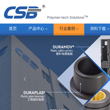
TM
Polymer-tech Solutions
首页
产品
中心
行业
案例
资料
下载
上一张