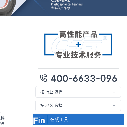
400-6633-096
承
塑料
在线工具
作温