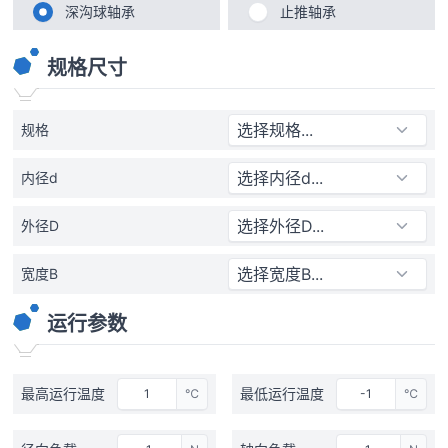
深沟球轴承
止推轴承
规格尺寸
规格
内径d
外径D
宽度B
运行参数
最高运行温度
最低运行温度
℃
℃