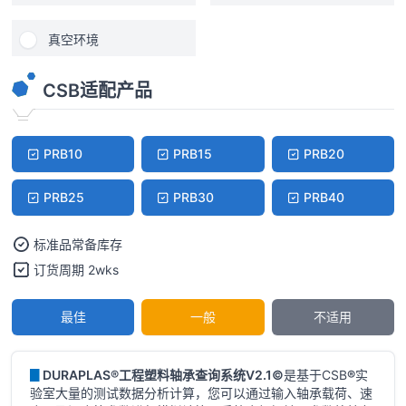
真空环境
CSB适配产品
PRB10
PRB15
PRB20
PRB25
PRB30
PRB40
标准品常备库存
订货周期 2wks
最佳
一般
不适用
▊
DURAPLAS®工程塑料轴承查询系统V2.1©
是基于CSB
®
实
验室大量的测试数据分析计算，您可以通过输入轴承载荷、速