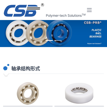
TM
Polymer-tech Solutions
上一张
下一
首页
在线工具
塑料滚动轴承查询系统V1.0
轴承结构形式