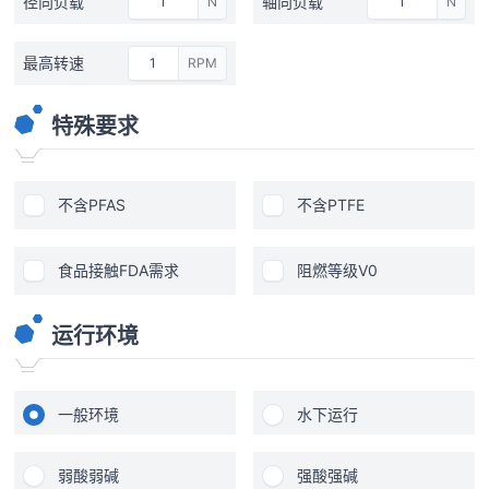
径向负载
轴向负载
N
N
最高转速
RPM
特殊要求
不含PFAS
不含PTFE
食品接触FDA需求
阻燃等级V0
运行环境
一般环境
水下运行
弱酸弱碱
强酸强碱