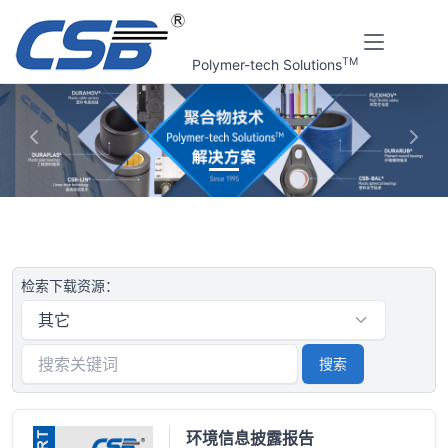
TM
Polymer-tech Solutions
上一张
下一
首页
下载中心
检索下载资源：
搜索
环境信息披露报告