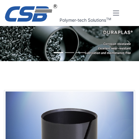
TM
Polymer-tech Solutions
上一张
下一
首页
CSB 标准产品
DURAPLAS®工程塑料轴承
PYB薄壁塑料轴承