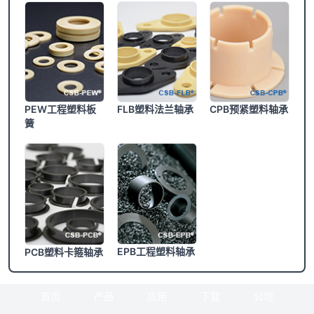
PEW工程塑料板
FLB塑料法兰轴承
CPB预紧塑料轴承
簧
EPB工程塑料轴承
PCB塑料卡箍轴承
首页
产品
应用
下载
公司