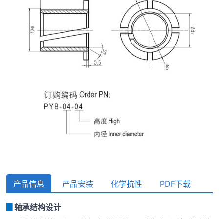
产品信息
产品安装
化学抗性
PDF下载
▊
轴承结构设计