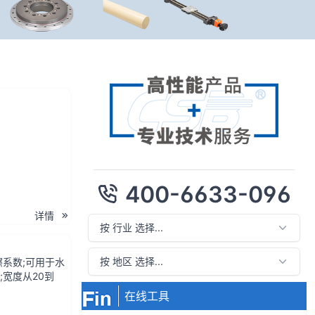
400-6633-096
详情
摩擦系数;可用于水
;宽度从20到
在线工具