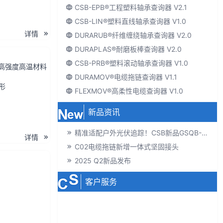
CSB-EPB®工程塑料轴承查询器 V2.1
CSB-LIN®塑料直线轴承查询器 V1.0
详情
DURARUB®纤维缠绕轴承查询器 V2.0
DURAPLAS®耐磨板棒查询器 V2.0
CSB-PRB®塑料滚动轴承查询器 V1.0
配高强度高温材料
DURAMOV®电缆拖链查询器 V1.1
形
FLEXMOV®高柔性电缆查询器 V1.0
新品资讯
精准适配户外光伏追踪！CSB新品GSQB-120-075-EC关节轴承解锁高效发电新体验
详情
C02电缆拖链新增一体式坚固接头
2025 Q2新品发布
客户服务
电子产品手册