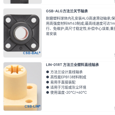
GSB-ALG方法兰关节轴承
耐磨塑料球体内孔安装ALG高速滑动轴承;
用高强度材料M163制成;最高线速度可达1m/
行、免维护;高尺寸稳定性;补偿中心误差;重
易安装
LIN-01RT 方法兰全塑料直线轴承
● 方法兰设计直线轴承
● 高性能EPB13材料制成
● 易用手直接装配
● 适用于污垢或灰尘环境
● 使用温度-20℃/+60℃