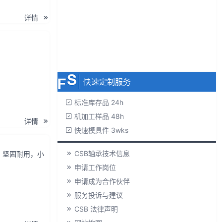
申请产品手册
详情
免费下载 3D
免费样品索取
无最小超订量
快速定制服务
标准库存品 24h
机加工样品 48h
详情
快速模具件 3wks
CSB轴承技术信息
，坚固耐用，小
申请工作岗位
申请成为合作伙伴
服务投诉与建议
CSB 法律声明