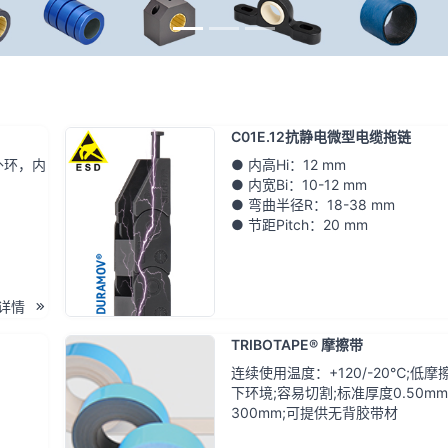
C01E.12抗静电微型电缆拖链
外环，内
● 内高Hi：12 mm
● 内宽Bi：10-12 mm
● 弯曲半径R：18-38 mm
● 节距Pitch：20 mm
详情
TRIBOTAPE® 摩擦带
连续使用温度：+120/-20℃;低
下环境;容易切割;标准厚度0.50mm
300mm;可提供无背胶带材