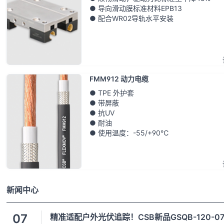
● 导向滑动膜标准材料EPB13
● 配合WR02导轨水平安装
FMM912 动力电缆
● TPE 外护套
● 带屏蔽
● 抗UV
● 耐油
● 使用温度：-55/+90℃
新闻中心
07
精准适配户外光伏追踪！CSB新品GSQB-120-