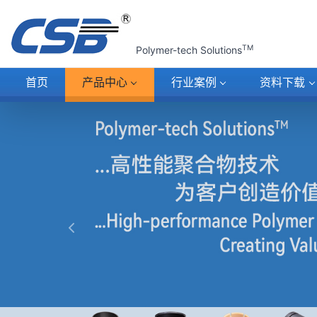
TM
Polymer-tech Solutions
首页
产品
中心
行业
案例
资料
下载
上一张