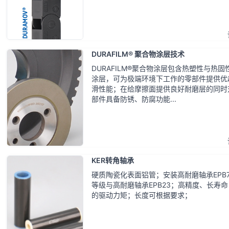
DURAFILM® 聚合物涂层技术
DURAFILM®聚合物涂层包含热塑性与热固
涂层，可为极端环境下工作的零部件提供优
滑性能；在给摩擦面提供良好耐磨层的同时
部件具备防锈、防腐功能...
KER转角轴承
硬质陶瓷化表面铝管；安装高耐磨轴承EPB7
等级与高耐磨轴承EPB23；高精度、长寿
的驱动力矩；长度可根据要求；