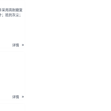
件采用高耐磨复
计；抵抗灰尘；
详情
详情