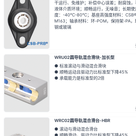
干运行、免维护；补偿中心误差；耐腐蚀，
液体介质环境；顺畅运行，无噪音；长期使
度：-40°C-80°C；基座高强度材料：CSB
M163；轴承材料：环-POM，保持架-PA，
钢或玻璃
WRU02圆导轨混合滑块-加长型
● 标准滚动与滑动混合滑块
● 顺畅运动且驱动力比标准型下降45%
● 承载能力是标准型的2倍
WRC02圆导轨混合滑台-HBR
● 滚动与滑动混合滑台
● 顺畅滑动，驱动力比标准型下降45%