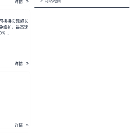
网站地图
详情
,可拼接实现超长
滑免维护，最高速
...
详情
P
详情