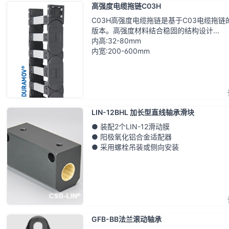
高强度电缆拖链C03H
C03H高强度电缆拖链是基于C03电缆拖链
版本。高强度材料结合稳固的结构设计...
内高:32-80mm
内宽:200-600mm
LIN-12BHL 加长型直线轴承滑块
● 装配2个LIN-12滑动膜
● 阳极氧化铝合金适配器
● 采用螺栓吊装或侧向安装
GFB-BB法兰滚动轴承