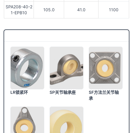
SPA208-40-2
105.0
41.0
1100
1-EPB10
CSB®更多产品
LR锁紧环
SP关节轴承座
SF方法兰关节轴
承