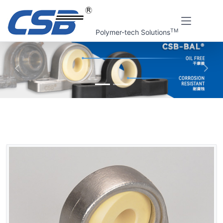
TM
Polymer-tech Solutions
上一张
下一
首页
CSB 标准产品
CSB-BAL®M关节轴承座
SPA关节轴承座