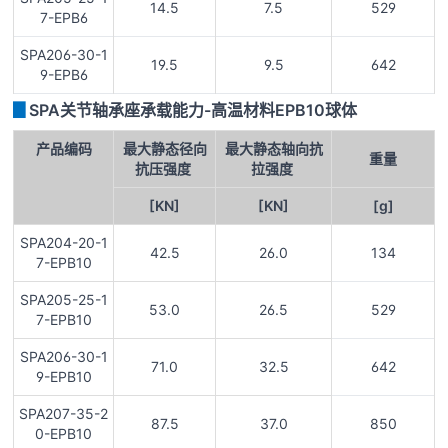
14.5
7.5
529
7-EPB6
SPA206-30-1
19.5
9.5
642
9-EPB6
▊
SPA关节轴承座承载能力-高温材料EPB10球体
产品编码
最大静态径向
最大静态轴向抗
重量
抗压强度
拉强度
[KN]
[KN]
[g]
SPA204-20-1
42.5
26.0
134
7-EPB10
SPA205-25-1
53.0
26.5
529
7-EPB10
SPA206-30-1
71.0
32.5
642
9-EPB10
SPA207-35-2
87.5
37.0
850
0-EPB10